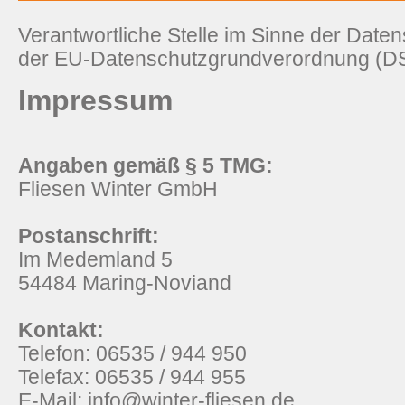
Verantwortliche Stelle im Sinne der Dat
der EU-Datenschutzgrundverordnung (DS
Impressum
Angaben gemäß § 5 TMG:
Fliesen Winter GmbH
Postanschrift:
Im Medemland 5
54484 Maring-Noviand
Kontakt:
Telefon: 06535 / 944 950
Telefax: 06535 / 944 955
E-Mail: info@winter-fliesen.de