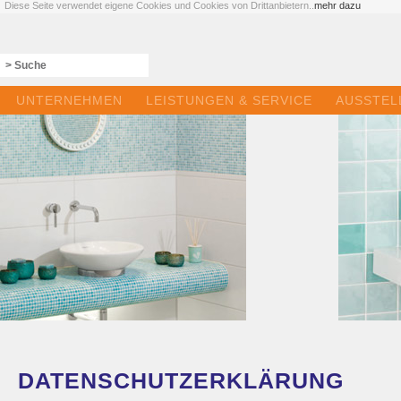
Diese Seite verwendet eigene Cookies und Cookies von Drittanbietern..
mehr dazu
UNTERNEHMEN
LEISTUNGEN & SERVICE
AUSSTEL
DATENSCHUTZERKLÄRUNG