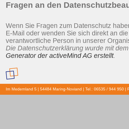
Fragen an den Datenschutzbeau
Wenn Sie Fragen zum Datenschutz haben, 
E-Mail oder wenden Sie sich direkt an di
verantwortliche Person in unserer Organi
Die Datenschutzerklärung wurde mit de
Generator der activeMind AG erstellt
.
Im Medemland 5 | 54484 Maring-Noviand | Tel.: 06535 / 944 950 | 