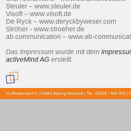
Steuler – www.steuler.de
Visoft – www.visoft.de
De Ryck – www.deryckbyweser.com
Ströher - www.stroeher.de
ab.communication – www.ab-communicati
Das Impressum wurde mit dem
Impressu
activeMind AG
erstellt.
Im Medemland 5 | 54484 Maring-Noviand | Tel.: 06535 / 944 950 | 