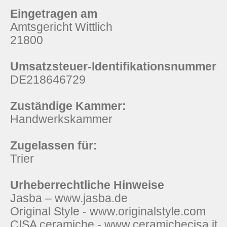
Eingetragen am
Amtsgericht Wittlich
21800
Umsatzsteuer-Identifikationsnummer
DE218646729
Zuständige Kammer:
Handwerkskammer
Zugelassen für:
Trier
Urheberrechtliche Hinweise
Jasba – www.jasba.de
Original Style - www.originalstyle.com
CISA ceramiche - www.ceramichecisa.it