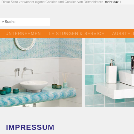
Diese Seite verwendet eigene Cookies und Cookies von Drittanbietern..
mehr dazu
UNTERNEHMEN
LEISTUNGEN & SERVICE
AUSSTEL
IMPRESSUM